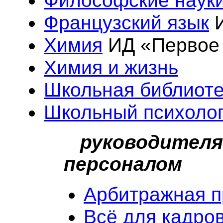
Философские наук
Французский язык
И
Химия
ИД «Первое 
Химия и жизнь
Школьная библиот
Школьный психоло
руководителя
персоналом
Арбитражная п
Всё для кадро