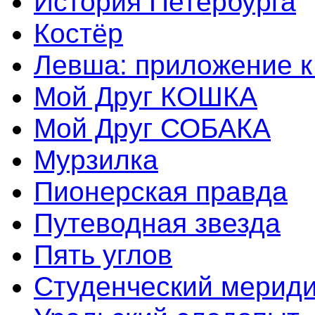
История Петербурга
Костёр
Левша: приложение к
Мой Друг КОШКА
Мой Друг СОБАКА
Мурзилка
Пионерская правда
Путеводная звезда
Пять углов
Студенческий мерид