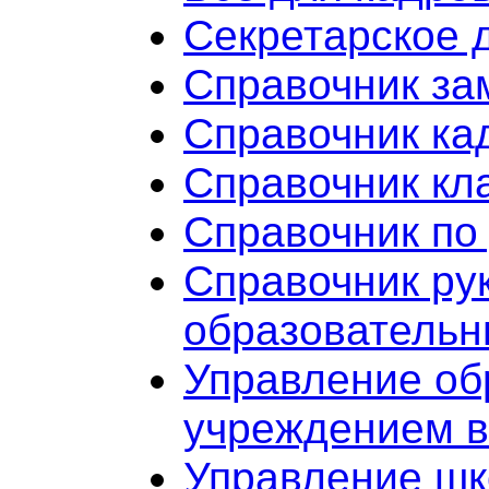
Секретарское 
Справочник за
Справочник ка
Справочник кл
Справочник по
Справочник ру
образователь
Управление об
учреждением в
Управление шк