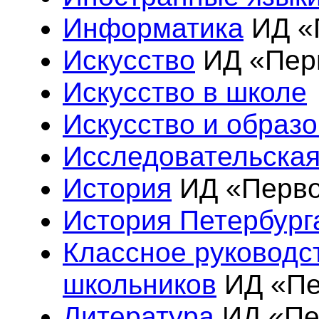
Информатика
ИД «
Искусство
ИД «Пер
Искусство в школе
Искусство и образ
Исследовательская
История
ИД «Перво
История Петербург
Классное руководс
школьников
ИД «Пе
Литература
ИД «Пе