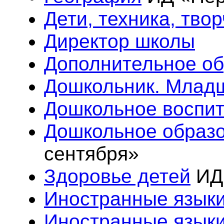
Дети, техника, тво
Директор школы
Дополнительное об
Дошкольник. Млад
Дошкольное воспи
Дошкольное образ
сентября»
Здоровье детей
ИД 
Иностранные языки
Иностранные язык