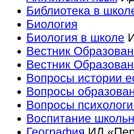
Библиотека в школ
Биология
Биология в школе
И
Вестник Образован
Вестник Образован
Вопросы истории е
Вопросы образова
Вопросы психологи
Воспитание школьн
География
ИД «Пер