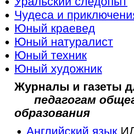
Уральский следопыт
Чудеса и приключени
Юный краевед
Юный натуралист
Юный техник
Юный художник
Журналы и газеты д
педагогам обще
образования
Английский язык
ИД