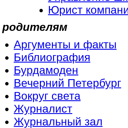
Юрист компан
родителям
Аргументы и факты
Библиография
Бурдамоден
Вечерний Петербург
Вокруг света
Журналис
т
Журнальный зал