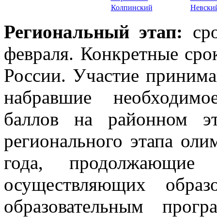
Колпинский
Невски
Региональный этап:
ср
февраля. Конкретные сро
России. Участие принима
набравшие необходимо
баллов на районном э
регионального этапа ол
года, продолжающие 
осуществляющих образ
образовательным прог