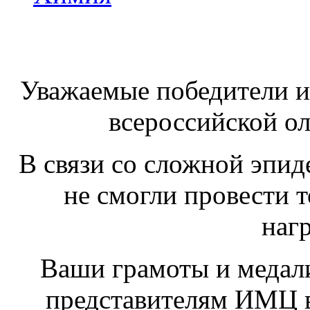
Уважаемые победители и
всероссийской о
В связи со сложной эпи
не смогли провести
наг
Ваши грамоты и медали
представителям ИМЦ в