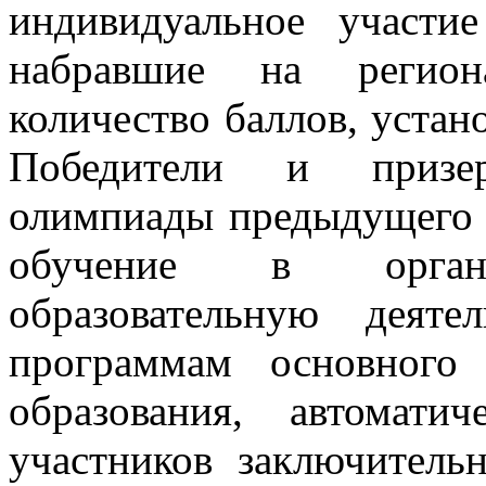
индивидуальное участи
набравшие на регион
количество баллов, уста
Победители и призер
олимпиады предыдущего 
обучение в органи
образовательную деяте
программам основного
образования, автомат
участников заключитель