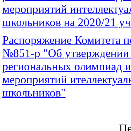
мероприятий интеллектуа
школьников на 2020/21 у
Распоряжение Комитета по
№851-р "Об утверждении 
региональных олимпиад 
мероприятий ителлектуал
школьников"
Пе