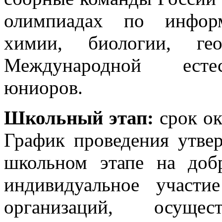
олимпиадах по информ
химии, биологии, ге
Международной естес
юниоров.
Школьный этап:
срок ок
График проведения утве
школьном этапе на доб
индивидуальное участи
организаций, осущес