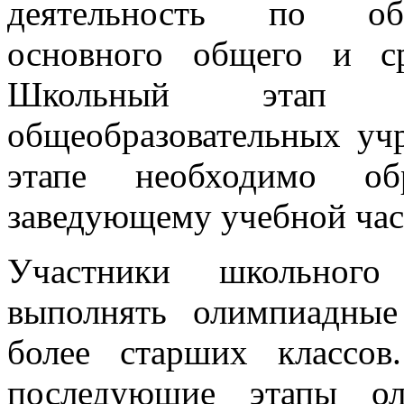
деятельность по обр
основного общего и ср
Школьный этап 
общеобразовательных уч
этапе необходимо о
заведующему учебной час
Участники школьного
выполнять олимпиадные
более старших классо
последующие этапы ол