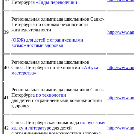
Петербурга
«Гиды-переводчики»
Региональная олимпиада школьников Санкт-
Петербурга по основам безопасности
жизнедеятельности
39
http://www.an
(ОБЖ) для детей с ограниченными
возможностями здоровья
Региональная олимпиада школьников
40
Санкт-Петербурга по технологии
«Азбука
http://www.an
мастерства»
Региональная олимпиада школьников Санкт-
Петербурга
по технологии
41
http://www.an
для детей с ограниченными возможностями
здоровья
Санкт-Петербургская олимпиада
по русскому
42
языку и литературе
для детей
http://www.an
с ограниченными возможностями здоровья