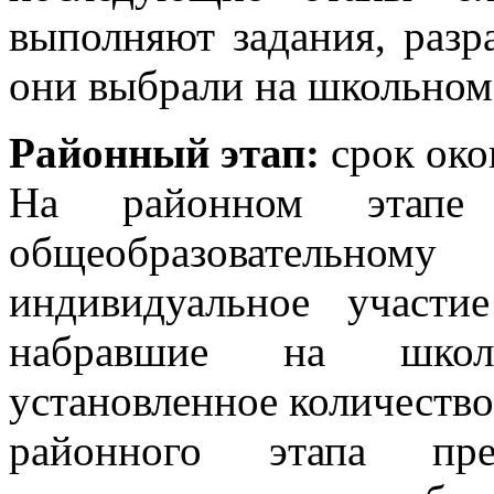
выполняют задания, разр
они выбрали на школьном
Районный этап:
срок окон
На районном этапе
общеобразовательн
индивидуальное участ
набравшие на школ
установленное количество
районного этапа пре