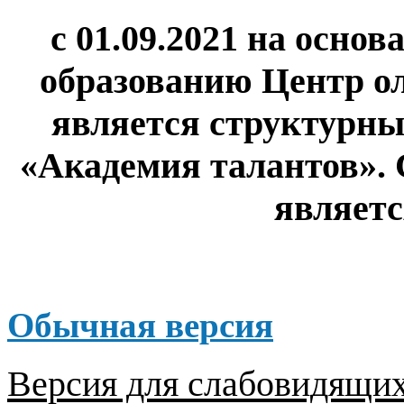
с 01.09.2021 на осно
образованию Центр о
является структурн
«Академия талантов». 
являет
Обычная версия
Версия для слабовидящи