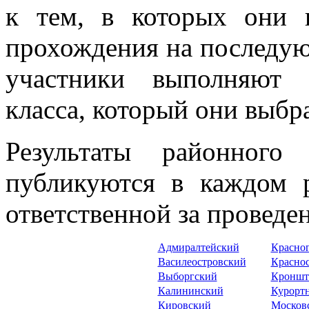
к тем, в которых они 
прохождения на последу
участники выполняют 
класса, который они выбр
Результаты районного
публикуются в каждом р
ответственной за проведен
Адмиралтейский
Красно
Василеостровский
Красно
Выборгский
Кроншт
Калининский
Куро
рт
Кировский
Москов