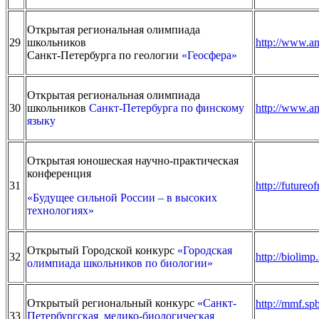
Открытая региональная олимпиада
29
школьников
http://www.an
Санкт-Петербурга по геологии
«Геосфера»
Открытая региональная олимпиада
30
школьников
Санкт-Петербурга по финскому
http://www.an
языку
Открытая юношеская научно-практическая
конференция
31
http://futureof
«Будущее сильной России – в высоких
технологиях»
Открытый Городской конкурс
«Городская
32
http://biolimp
олимпиада школьников по биологии»
Открытый региональный конкурс
«Санкт-
http://mmf.sp
33
Петербургская медико-биологическая