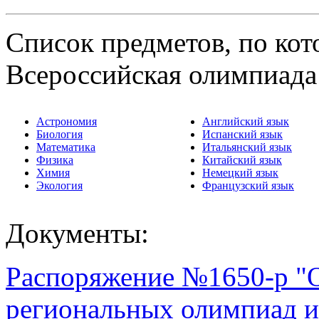
Список предметов, по ко
Всероссийская олимпиада
Астрономия
Английский язык
Биология
Испанский язык
Математика
Итальянский язык
Физика
Китайский язык
Химия
Немецкий язык
Экология
Французский язык
Документы:
Распоряжение №1650-р "
региональных олимпиад 