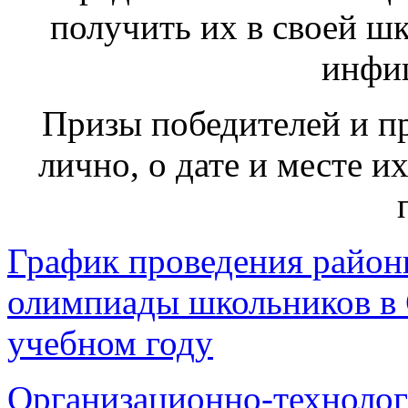
получить их в своей шк
инфи
Призы победителей и п
лично, о дате и месте 
График проведения район
олимпиады школьников в 
учебном году
Организационно-технолог