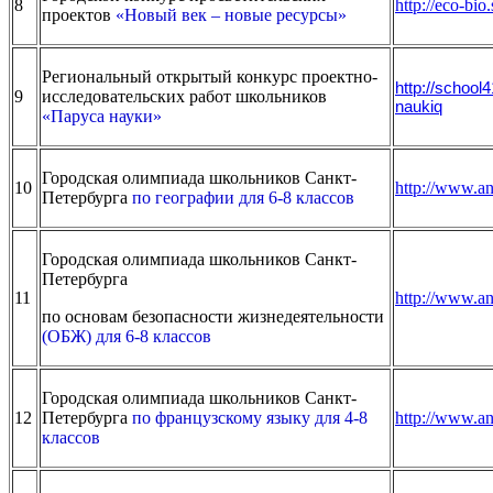
8
http://eco-bi
проектов
«Новый век – новые ресурсы»
Региональный открытый конкурс проектно-
http://school4
9
исследовательских работ школьников
naukiq
«Паруса науки»
Городская олимпиада школьников Санкт-
10
http://www.a
Петербурга
по географии для 6-8 классов
Городская олимпиада школьников Санкт-
Петербурга
11
http://www.a
по основам безопасности жизнедеятельности
(ОБЖ) для 6-8 классов
Городская олимпиада школьников Санкт-
12
Петербурга
по французскому языку для 4-8
http://www.an
классов