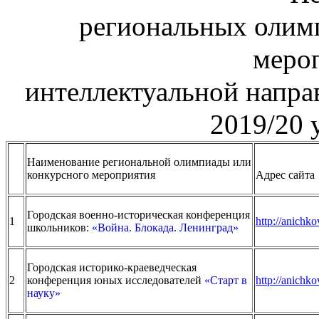
региональных олимп
меро
интеллектуальной напра
2019/20 
Наименование региональной олимпиады или
конкурсного мероприятия
Адрес сайта
Городская военно-историческая конференция
1
http://anichko
школьников:
«Война. Блокада. Ленинград»
Городская историко-краеведческая
2
конференция юных исследователей
«Старт в
http://anichkov
науку»