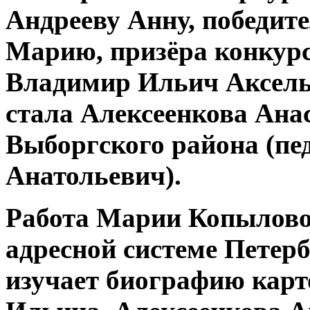
Андрееву Анну, победит
Марию, призёра конкурс
Владимир Ильич Аксель
стала Алексеенкова Ана
Выборгского района (пе
Анатольевич).
Работа Марии Копылово
адресной системе Петерб
изучает биографию карт