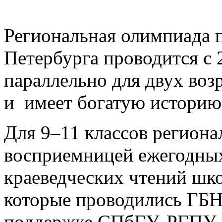
Региональная олимпиада 
Петербурга проводится с 
параллельно для двух воз
и имеет богатую историю
Для 9–11 классов региона
восприемницей ежегодных
краеведческих чтений шк
которые проводились Г
поддержке СПбГУ, РГПУ и