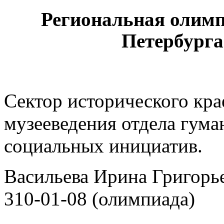
Региональная олим
Петербурга
Cектор исторического кра
музееведения отдела гум
социальных инициатив.
Васильева Ирина Григорье
310-01-08 (олимпиада)