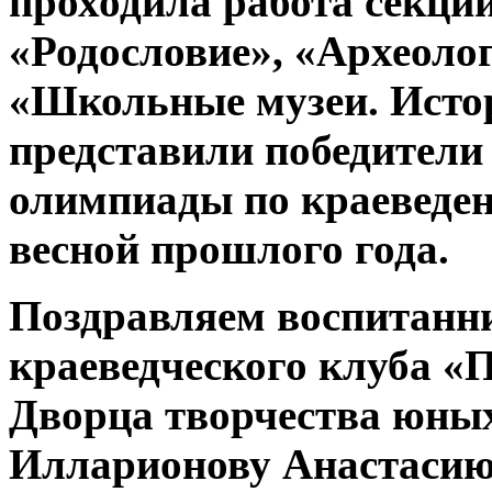
проходила работа секций
«Родословие», «Археоло
«Школьные музеи. Истор
представили победители
олимпиады по краеведен
весной прошлого года.
Поздравляем воспитанни
краеведческого клуба «
Дворца творчества юных
Илларионову Анастасию,