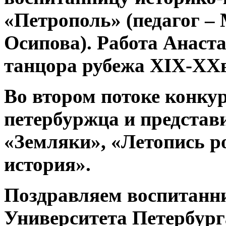
«Петрополь» (педагог 
Осипова). Работа Анаст
танцора рубежа XIX-XXв
Во втором потоке конку
петербуржца и представ
«Земляки», «Летопись р
история».
Поздравляем воспитанн
Университета Петербу