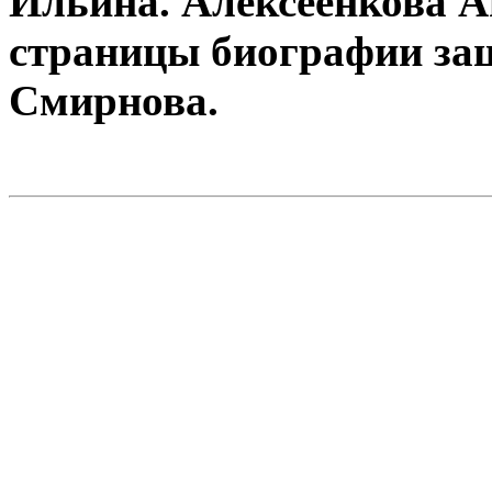
Ильина. Алексеенкова А
страницы биографии за
Смирнова.