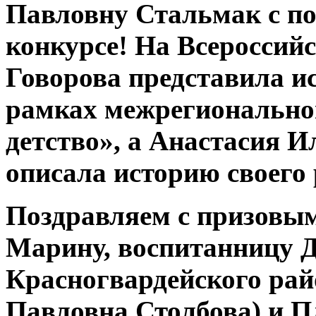
Павловну Стальмак с по
конкурсе! На Всероссий
Говорова представила и
рамках межрегионально
детство», а Анастасия И
описала историю своего 
Поздравляем с призовы
Марину, воспитанницу
Красногвардейского рай
Павловна Столбова) и П