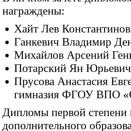
награждены:
Хайт Лев Константинов
Ганкевич Владимир Де
Михайлов Арсений Генн
Потарский Ян Юрьевич
Прусова Анастасия Евг
гимназия ФГОУ ВПО «
Дипломы первой степени 
дополнительного образов