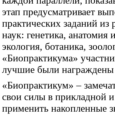
каждой параллели, показа
этап предусматривает вып
практических заданий из 
наук: генетика, анатомия 
экология, ботаника, зооло
«Биопрактикума» участни
лучшие были награждены
«Биопрактикум» – замечат
свои силы в прикладной и
применить накопленные з