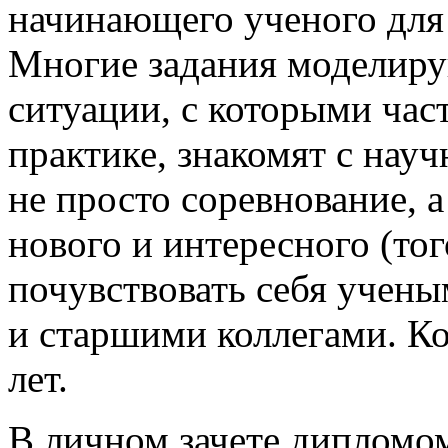
начинающего ученого для
Многие задания моделиру
ситуации, с которыми час
практике, знакомят с нау
не просто соревнование, 
нового и интересного (тог
почувствовать себя учены
и старшими коллегами. Ко
лет.
В личном зачете дипломо