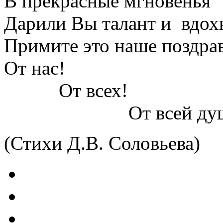
В прекрасные мгновенья
Дарили Вы талант и вдохн
Примите это наше поздра
От нас!
От всех!
От всей душ
(Стихи Д.В. Соловьева)