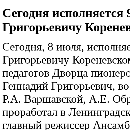
Сегодня исполняется 
Григорьевичу Корене
Сегодня, 8 июля, исполня
Григорьевичу Кореневско
педагогов Дворца пионеро
Геннадий Григорьевич, во
Р.А. Варшавской, А.Е. Об
проработал в Ленинградс
главный режиссер Ансамбл