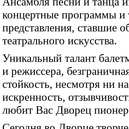
Ансамбля песни и танца и
концертные программы и 
представления, ставшие о
театрального искусства.
Уникальный талант балетм
и режиссера, безгранична
стойкость, несмотря ни на
искренность, отзывчивост
любит Вас Дворец пионер
Сегодня во Дворце творч