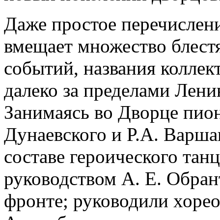
Даже простое перечислен
вмещает множество блест
событий, названия коллек
далеко за пределами Лени
Занимаясь во Дворце пион
Дунаевского и Р.А. Варша
составе героического тан
руководством А. Е. Обран
фронте; руководили хоре