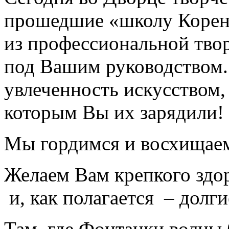
прошедшие «школу Корен
из профессиональной твор
под Вашим руководством.
увлеченность искусством,
которым Вы их зарядили!
Мы гордимся и восхищае
Желаем Вам крепкого здор
и, как полагается – долги
Там, где Фонтанки волны 