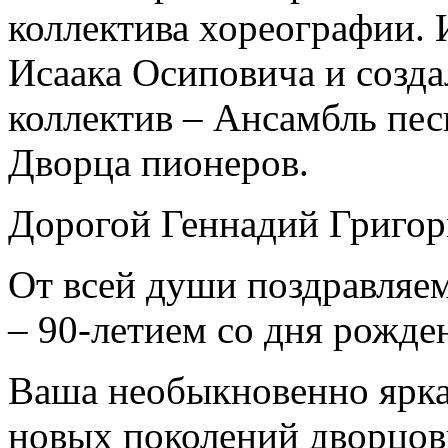
коллектива хореографии.
Исаака Осиповича и созд
коллектив – Ансамбль пес
Дворца пионеров.
Дорогой Геннадий Григор
От всей души поздравляе
– 90-летием со дня рожде
Ваша необыкновенно яркая
новых поколений дворцов