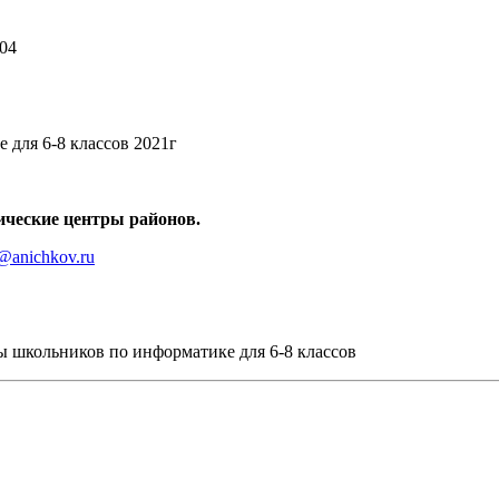
304
для 6-8 классов 2021г
ические центры районов.
@anichkov.ru
 школьников по информатике для 6-8 классов