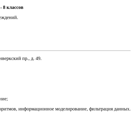
 8 классов
еждений.
еркский пр., д. 49.
ние;
горитмов, информационное моделирование, фильтрация данных.