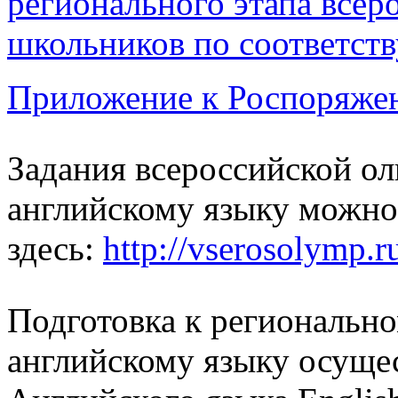
регионального этапа все
школьников по соответс
Приложение к Роспоряж
Задания всероссийской о
английскому языку можно
здесь:
http://vserosolymp.
Подготовка к региональн
английскому языку осущес