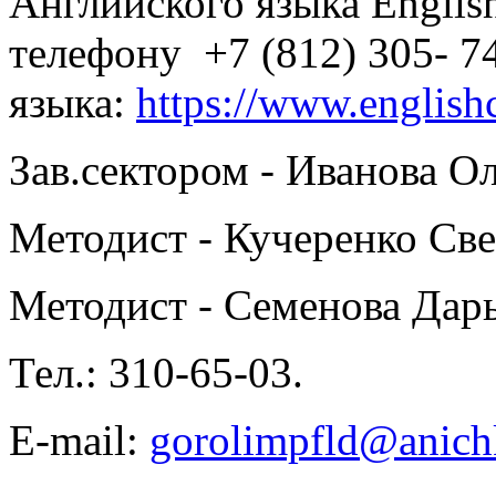
Английского языка Englis
телефону +7 (812) 305- 7
языка:
https://www.englis
Зав.сектором - Иванова О
Методист - Кучеренко Св
Методист - Семенова Дар
Тел.: 310-65-03.
E-mail:
gorolimpfld@anich