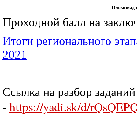
Олимпиада
Проходной балл на заключ
Итоги регионального эта
2021
Ссылка на разбор заданий
https://yadi.sk/d/rQsQE
-