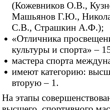
(Кожевников О.В., Кузн
Машьянов Г.Ю., Николае
С.В., Страшкин А.Ф.);
«Отличника просвещен
культуры и спорта» – 15
мастера спорта междуна
имеют категорию: высшу
вторую – 1.
На этапы совершенствован
высшего спортивного мас