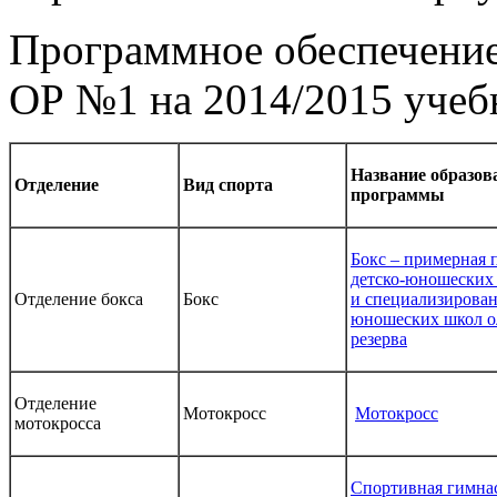
Программное обеспечени
ОР №1 на 2014/2015 учеб
Название образов
Отделение
Вид спорта
программы
Бокс – примерная 
детско-юношеских
Отделение бокса
Бокс
и специализирован
юношеских школ о
резерва
Отделение
Мотокросс
Мотокросс
мотокросса
Спортивная гимна