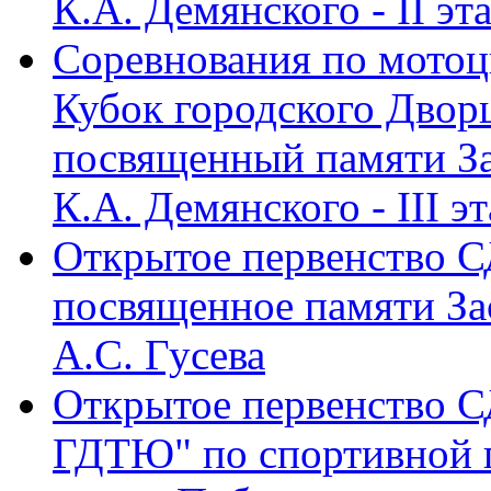
К.А. Демянского - II эт
Соревнования по мото
Кубок городского Двор
посвященный памяти З
К.А. Демянского - III э
Открытое первенство
посвященное памяти За
А.С. Гусева
Открытое первенств
ГДТЮ" по спортивной г