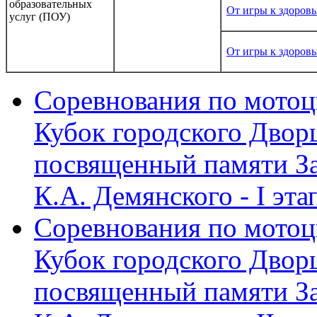
образовательных
От игры к здоров
услуг (ПОУ)
От игры к здоров
Соревнования по мото
Кубок городского Двор
посвященный памяти З
К.А. Демянского - I эта
Соревнования по мото
Кубок городского Двор
посвященный памяти З