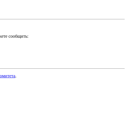
ете сообщить:
Комитета
.