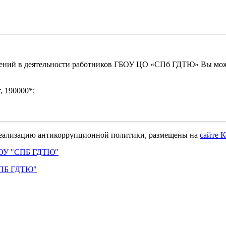
лений в деятельности работников ГБОУ ЦО «СПб ГДТЮ» Вы мож
, 190000*;
реализацию антикоррупционной политики, размещены на
сайте 
БНОУ "СПБ ГДТЮ"
СПБ ГДТЮ"