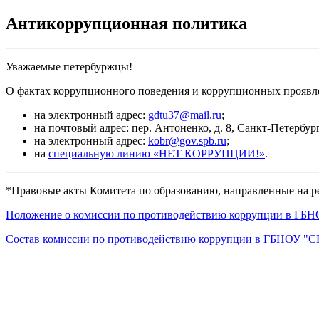
Антикоррупционная политика
Уважаемые петербуржцы!
О фактах коррупционного поведения и коррупционных прояв
на электронный адрес:
gdtu37@mail.ru
;
на почтовый адрес: пер. Антоненко, д. 8, Санкт-Петербург
на электронный адрес:
kobr@gov.spb.ru
;
на
специальную линию «НЕТ КОРРУПЦИИ!»
.
*Правовые акты Комитета по образованию, направленные на 
Положение о комиссии по противодействию коррупции в Г
Состав комиссии по противодействию коррупции в ГБНОУ "