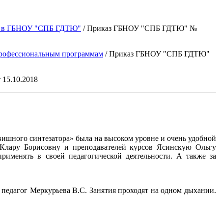
ии в ГБНОУ "СПБ ГДТЮ"
/ Приказ ГБНОУ "СПБ ГДТЮ" №
 профессиональным программам
/ Приказ ГБНОУ "СПБ ГДТЮ"
15.10.2018
ишного синтезатора» была на высоком уровне и очень удобной
у Клару Борисовну и преподавателей курсов Ясинскую Ольгу
именять в своей педагогической деятельности. А также за
педагог Меркурьева В.С. Занятия проходят на одном дыхании.