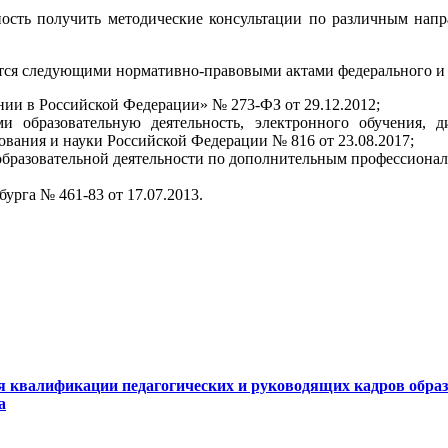
сть получить методические консультации по различным напр
тся следующими нормативно-правовыми актами федерального и 
ии в Российской Федерации» № 273-ФЗ от 29.12.2012;
 образовательную деятельность, электронного обучения, д
ования и науки Российской Федерации № 816 от 23.08.2017;
бразовательной деятельности по дополнительным профессионал
урга № 461-83 от 17.07.2013.
валификации педагогических и руководящих кадров образо
а