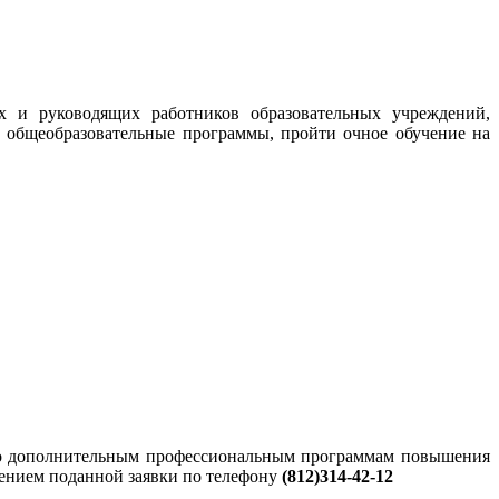
 и руководящих работников образовательных учреждений,
общеобразовательные программы, пройти очное обучение на
 по дополнительным профессиональным программам повышения
дением поданной заявки по телефону
(812)314-42-12