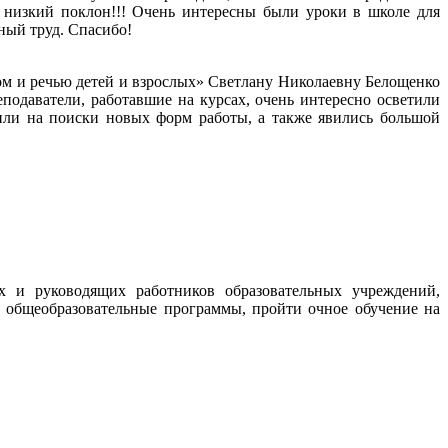
, низкий поклон!!! Очень интересны были уроки в школе для
ный труд. Спасибо!
ом и речью детей и взрослых» Светлану Николаевну Белощенко
подаватели, работавшие на курсах, очень интересно осветили
или на поиски новых форм работы, а также явились большой
 и руководящих работников образовательных учреждений,
общеобразовательные программы, пройти очное обучение на