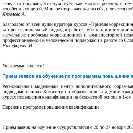
себе, что ощущает, что чувствует, как мыслит ребёнок с т
«особенных» детей. Многое открываешь для себя, и хочется по
Яковлева А.
Благодарю от всей души куратора курсов «Приёмы коррекцион
за профессиональный подход к работе, чуткость и внимание 
актуальные проблемы коррекционной и компенсаторной педа
профессиональной и человеческой поддержкой в работе со Сло
Никифорова И.
Уважаемые коллеги!
Прием заявок на обучение по программам повышения кв
Региональный модельный центр дополнительного образов
подведомственных Комитету по образованию и администраци
курсах повышения квалификации на бюджетной основе в 1-ом 
Перечень программ повышения квалификации
Прием заявок на обучение осуществляется с 20 по 27 ноября 202