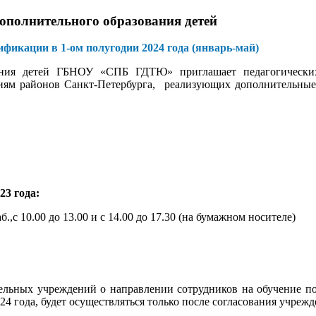
полнительного образования детей
фикации в 1-ом полугодии 2024 года
(январь-май)
ания детей ГБНОУ «СПБ ГДТЮ» приглашает педагогических
ям районов Санкт-Петербурга, реализующих дополнительные 
23 года:
б.,с 10.00 до 13.00 и с 14.00 до 17.30 (на бумажном носителе)
тельных учреждений о направлении сотрудников на обучение
4 года, будет осуществляться только после согласования учреж