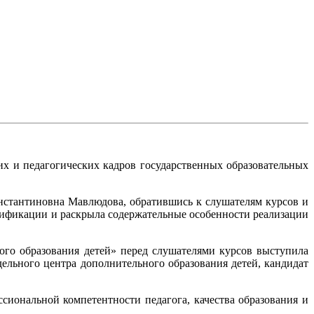
х и педагогических кадров государственных образовательных
стантиновна Мавлюдова, обратившись к слушателям курсов и
лификации и раскрыла содержательные особенности реализации
го образования детей» перед слушателями курсов выступила
льного центра дополнительного образования детей, кандидат
иональной компетентности педагога, качества образования и