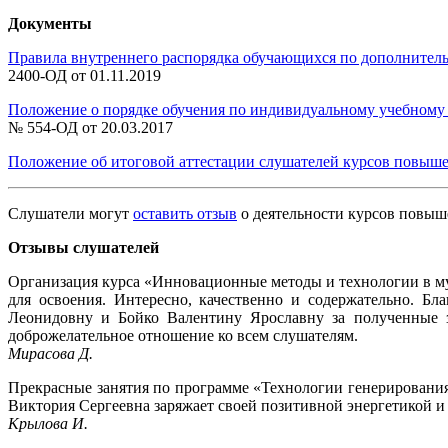
Документы
Правила внутреннего распорядка обучающихся по дополнит
2400-ОД от 01.11.2019
Положение о порядке обучения по индивидуальному учебному 
№ 554-ОД от 20.03.2017
Положение об итоговой аттестации слушателей курсов повыш
Слушатели могут
оставить отзыв
о деятельности курсов повыш
Отзывы слушателей
Организация курса «Инновационные методы и технологии в му
для освоения. Интересно, качественно и содержательно. Б
Леонидовну и Бойко Валентину Ярославну за полученные з
доброжелательное отношение ко всем слушателям.
Мирасова Д.
Прекрасные занятия по программе «Технологии генерирования
Виктория Сергеевна заряжает своей позитивной энергетикой и 
Крылова И.