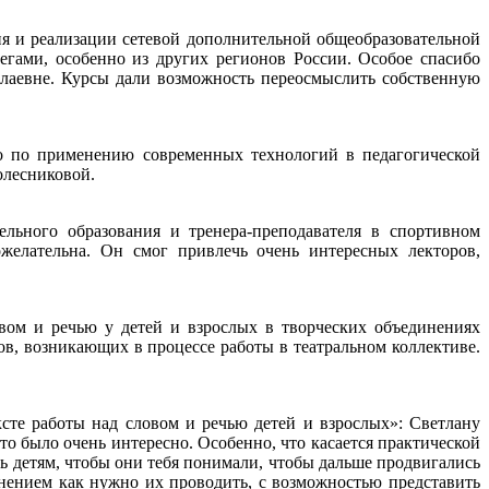
 и реализации сетевой дополнительной общеобразовательной
гами, особенно из других регионов России. Особое спасибо
лаевне. Курсы дали возможность переосмыслить собственную
о по применению современных технологий в педагогической
олесниковой.
льного образования и тренера-преподавателя в спортивном
желательна. Он смог привлечь очень интересных лекторов,
ом и речью у детей и взрослых в творческих объединениях
в, возникающих в процессе работы в театральном коллективе.
сте работы над словом и речью детей и взрослых»: Светлану
 было очень интересно. Особенно, что касается практической
ть детям, чтобы они тебя понимали, чтобы дальше продвигались
нением как нужно их проводить, с возможностью представить