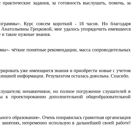
практические задания, за готовность выслушать, помочь, за
граммы». Курс совсем короткий - 18 часов. Но благодаря
ы Анатольевны Грецковой, мне удалось упорядочить имевшиеся
 и такие нужные знания.
ы»- чёткие понятные рекомендации, масса сопроводительных
урировать уже имеющиеся знания и приобрести новые с учетом
лишней информации. Результатом осталась довольна. Спасибо.
лушателя; ненавязчивое, но полное погружение слушателей в
ды к проектированию дополнительной общеобразовательной
ного образования». Очень понравилась грамотная организация
занятиях, непременно использую в дальнейшей своей работе!