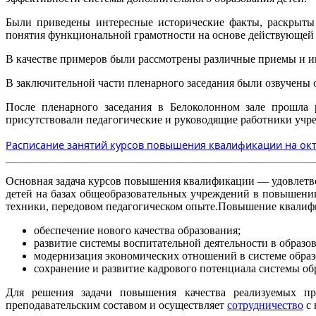
Были приведены интересные исторические факты, раскрыты
понятия функциональной грамотности на основе действующей 
В качестве примеров были рассмотрены различные приемы и 
В заключительной части пленарного заседания были озвучены 
После пленарного заседания в Белоколонном зале прошла
присутствовали педагогические и руководящие работники учре
Расписание занятий курсов повышения квалификации на окт
Основная задача курсов повышения квалификации — удовлетво
детей на базах общеобразовательных учреждений в повышени
техники, передовом педагогическом опыте.Повышение квалиф
обеспечение нового качества образования;
развитие системы воспитательной деятельности в образо
модернизация экономических отношений в системе образ
сохранение и развитие кадрового потенциала системы об
Для решения задачи повышения качества реализуемых пр
преподавательским составом и осуществляет
сотрудничество
с 