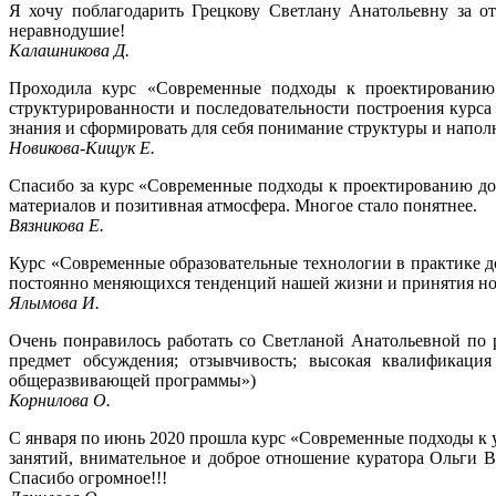
Я хочу поблагодарить Грецкову Светлану Анатольевну за от
неравнодушие!
Калашникова Д.
Проходила курс «Современные подходы к проектированию 
структурированности и последовательности построения курса
знания и сформировать для себя понимание структуры и напол
Новикова-Кищук Е.
Спасибо за курс «Современные подходы к проектированию д
материалов и позитивная атмосфера. Многое стало понятнее.
Вязникова Е.
Курс «Современные образовательные технологии в практике д
постоянно меняющихся тенденций нашей жизни и принятия новы
Ялымова И.
Очень понравилось работать со Светланой Анатольевной по 
предмет обсуждения; отзывчивость; высокая квалификаци
общеразвивающей программы»)
Корнилова О.
С января по июнь 2020 прошла курс «Современные подходы к 
занятий, внимательное и доброе отношение куратора Ольги 
Спасибо огромное!!!