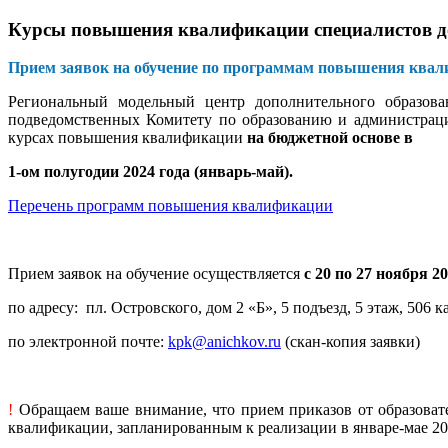
Курсы повышения квалификации специалистов до
Прием заявок на обучение по программам повышения квали
Региональный модельный центр дополнительного образов
подведомственных Комитету по образованию и администраци
курсах повышения квалификации
на бюджетной основе в
1-ом полугодии 2024 года (январь-май).
Перечень программ повышения квалификации
Прием заявок на обучение осуществляется
с 20 по 27 ноября 20
по адресу: пл. Островского, дом 2 «Б», 5 подъезд, 5 этаж, 506 ка
по электронной почте:
kpk@anichkov.ru
(скан-копия заявки)
!
Обращаем ваше внимание, что прием приказов от образова
квалификации, запланированным к реализации в январе-мае 202